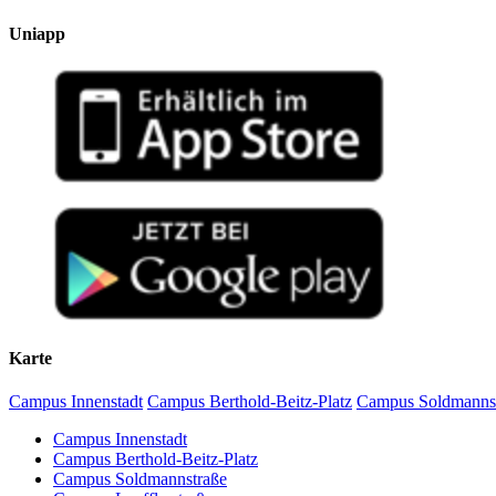
Uniapp
Karte
Campus Innenstadt
Campus Berthold-Beitz-Platz
Campus Soldmanns
Campus Innenstadt
Campus Berthold-Beitz-Platz
Campus Soldmannstraße