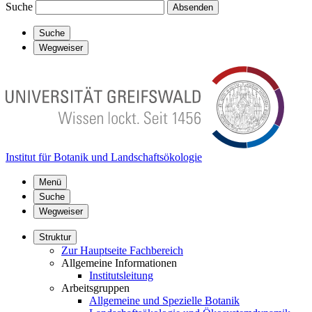
Suche
Absenden
Suche
Wegweiser
Institut für Botanik und Landschaftsökologie
Menü
Suche
Wegweiser
Struktur
Zur Hauptseite Fachbereich
Allgemeine Informationen
Institutsleitung
Arbeitsgruppen
Allgemeine und Spezielle Botanik