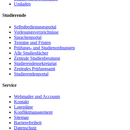
Uniladen
Studierende
Selbstbedienungsportal
Vorlesungsverzeichnisse
Sprachenportal
Termine und Fristen
Prüfungs- und Studienordnungen
Alle Studienfächer
Zentrale Studienberatung
Studierendensekretariat
Zentrales Prüfungsamt
Studierendenportal
Service
Webmailer und Accounts
Kontakt
Lagepläne
Konfliktmanagement
Sitemap
Barrierefreiheit
Datenschutz