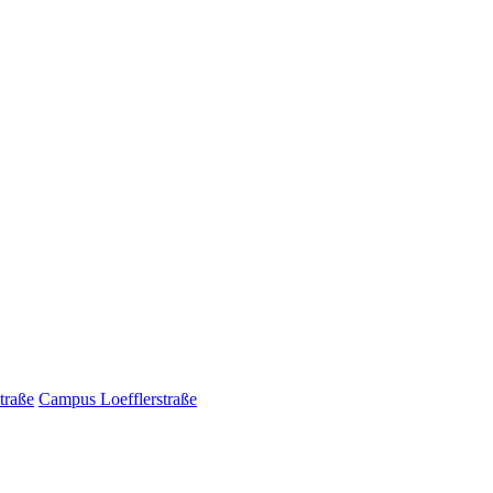
traße
Campus Loefflerstraße