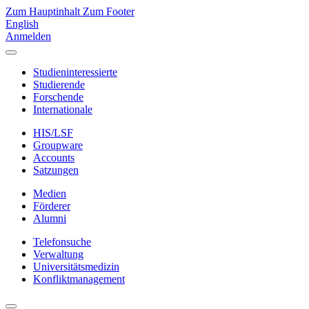
Zum Hauptinhalt
Zum Footer
English
Anmelden
Studieninteressierte
Studierende
Forschende
Internationale
HIS/LSF
Groupware
Accounts
Satzungen
Medien
Förderer
Alumni
Telefonsuche
Verwaltung
Universitätsmedizin
Konfliktmanagement