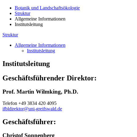
Botanik und Landschaftsökologie
Struktur
Allgemeine Informationen
Institutsleitung
Struktur
Allgemeine Informationen
Institutsleitung
Institutsleitung
Geschäftsführender Direktor:
Prof. Martin Wilmking, Ph.D.
Telefon +49 3834 420 4095
ifbldirektor
@uni-greifswald
.de
Geschäftsführer:
Christof Sonnenberg