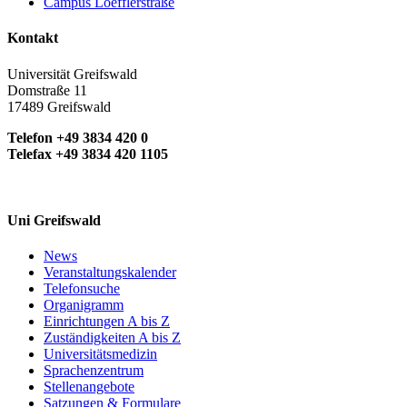
Campus Loefflerstraße
Kontakt
Universität Greifswald
Domstraße 11
17489 Greifswald
Telefon +49 3834 420 0
Telefax +49 3834 420 1105
Uni Greifswald
News
Veranstaltungskalender
Telefonsuche
Organigramm
Einrichtungen A bis Z
Zuständigkeiten A bis Z
Universitätsmedizin
Sprachenzentrum
Stellenangebote
Satzungen & Formulare