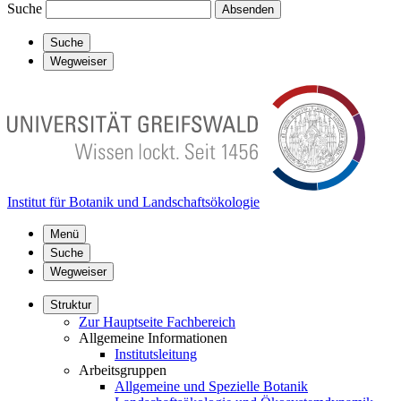
Suche
Absenden
Suche
Wegweiser
Institut für Botanik und Landschaftsökologie
Menü
Suche
Wegweiser
Struktur
Zur Hauptseite Fachbereich
Allgemeine Informationen
Institutsleitung
Arbeitsgruppen
Allgemeine und Spezielle Botanik