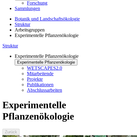
Forschung
Sammlungen
Botanik und Landschaftsökologie
Struktur
Arbeitsgruppen
Experimentelle Pflanzenökologie
Struktur
Experimentelle Pflanzenökologie
Experimentelle Pflanzenökologie
WETSCAPES2.0
Mitarbeitende
Projekte
Publikationen
Abschlussarbeiten
Experimentelle
Pflanzenökologie
Zurück