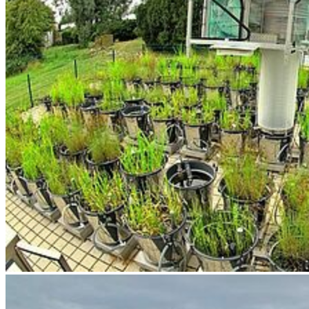
Weiter
Go to slide 1