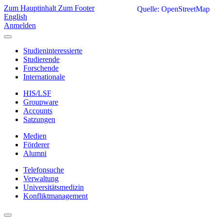
Zum Hauptinhalt
Zum Footer
Quelle: OpenStreetMap
English
Anmelden
Studieninteressierte
Studierende
Forschende
Internationale
HIS/LSF
Groupware
Accounts
Satzungen
Medien
Förderer
Alumni
Telefonsuche
Verwaltung
Universitätsmedizin
Konfliktmanagement