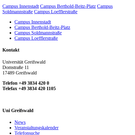
Campus Innenstadt
Campus Berthold-Beitz-Platz
Campus
Soldmannstraße
Campus Loefflerstraße
Campus Innenstadt
Campus Berthold-Beitz-Platz
Campus Soldmannstraße
Campus Loefflerstraße
Kontakt
Universität Greifswald
Domstraße 11
17489 Greifswald
Telefon +49 3834 420 0
Telefax +49 3834 420 1105
Uni Greifswald
News
Veranstaltungskalender
Telefonsuche