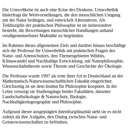
Die Umweltkrise ist auch eine Krise des Denkens. Umweltethik
hinterfragt die Wertvorstellungen, die den menschlichen Umgang
mit der Natur bedingen, und entwickelt Alternativen. Als
Teildisziplin der praktischen Philosophie ist sie insbesondere
bestrebt, die Bewertungen menschlicher Handlungen anhand
verallgemeinerbarer Maßstäbe zu begründen.
Im Rahmen dieses allgemeinen Ziels und darüber hinaus beschäftigt
sich die Professur für Umweltethik mit praktischen Fragen des
Natur- und Artenschutzes, den Themengebieten Wildnis,
Klimawandel und Nachhaltige Entwicklung, mit Naturphilosophie,
Wissenschaftstheorie sowie Theorie und Geschichte der Ökologie.
Die Professur wurde 1997 als erste ihrer Art in Deutschland an der
Mathematisch-Naturwissenschaftlichen Fakultät eingerichtet.
Gleichzeitig ist sie dem Institut für Philosophie kooptiert. In der
Lehre versorgt sie Studiengänge beider Fakultäten, darunter
Landschaftsökologie & Naturschutz, Biologie,
Nachhaltigkeitsgeographie und Philosophie.
Aufgrund dieser ausgeprägten Interdisziplinarität sieht sie es nicht
zuletzt als ihre Aufgabe, den Dialog zwischen Natur- und
Geisteswissenschaften zu befördern.