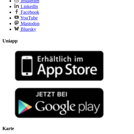
Instagram
LinkedIn
Facebook
YouTube
Mastodon
Bluesky
Uniapp
Karte