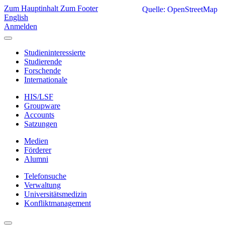
Zum Hauptinhalt
Zum Footer
Quelle: OpenStreetMap
English
Anmelden
Studieninteressierte
Studierende
Forschende
Internationale
HIS/LSF
Groupware
Accounts
Satzungen
Medien
Förderer
Alumni
Telefonsuche
Verwaltung
Universitätsmedizin
Konfliktmanagement