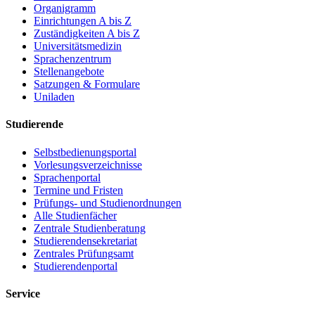
Organigramm
Einrichtungen A bis Z
Zuständigkeiten A bis Z
Universitätsmedizin
Sprachenzentrum
Stellenangebote
Satzungen & Formulare
Uniladen
Studierende
Selbstbedienungsportal
Vorlesungsverzeichnisse
Sprachenportal
Termine und Fristen
Prüfungs- und Studienordnungen
Alle Studienfächer
Zentrale Studienberatung
Studierendensekretariat
Zentrales Prüfungsamt
Studierendenportal
Service