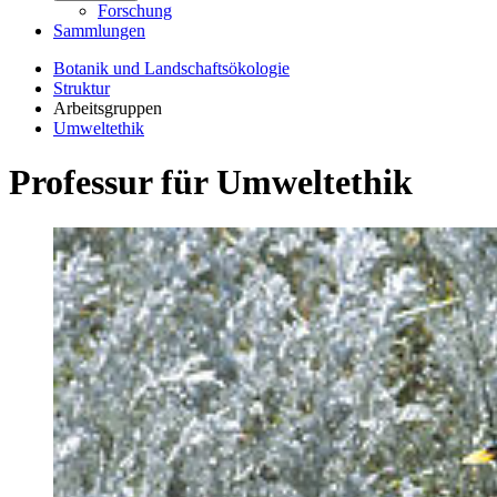
Forschung
Sammlungen
Botanik und Landschaftsökologie
Struktur
Arbeitsgruppen
Umweltethik
Professur für Umweltethik