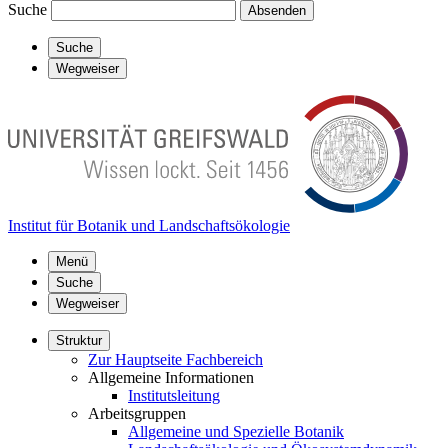
Suche
Absenden
Suche
Wegweiser
Institut für Botanik und Landschaftsökologie
Menü
Suche
Wegweiser
Struktur
Zur Hauptseite Fachbereich
Allgemeine Informationen
Institutsleitung
Arbeitsgruppen
Allgemeine und Spezielle Botanik