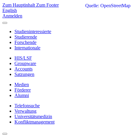
Zum Hauptinhalt
Zum Footer
Quelle: OpenStreetMap
English
Anmelden
Studieninteressierte
Studierende
Forschende
Internationale
HIS/LSF
Groupware
Accounts
Satzungen
Medien
Förderer
Alumni
Telefonsuche
Verwaltung
Universitätsmedizin
Konfliktmanagement