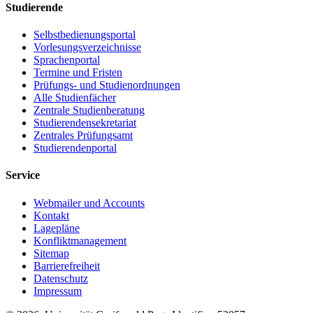
Studierende
Selbstbedienungsportal
Vorlesungsverzeichnisse
Sprachenportal
Termine und Fristen
Prüfungs- und Studienordnungen
Alle Studienfächer
Zentrale Studienberatung
Studierendensekretariat
Zentrales Prüfungsamt
Studierendenportal
Service
Webmailer und Accounts
Kontakt
Lagepläne
Konfliktmanagement
Sitemap
Barrierefreiheit
Datenschutz
Impressum