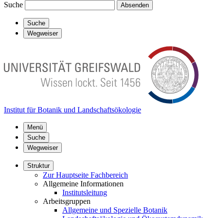
Suche
Absenden
Suche
Wegweiser
Institut für Botanik und Landschaftsökologie
Menü
Suche
Wegweiser
Struktur
Zur Hauptseite Fachbereich
Allgemeine Informationen
Institutsleitung
Arbeitsgruppen
Allgemeine und Spezielle Botanik