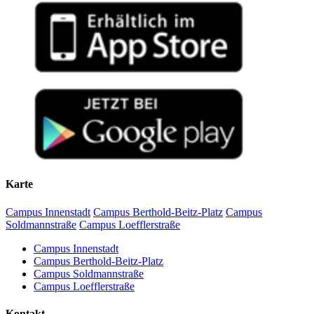
Karte
Campus Innenstadt
Campus Berthold-Beitz-Platz
Campus
Soldmannstraße
Campus Loefflerstraße
Campus Innenstadt
Campus Berthold-Beitz-Platz
Campus Soldmannstraße
Campus Loefflerstraße
Kontakt