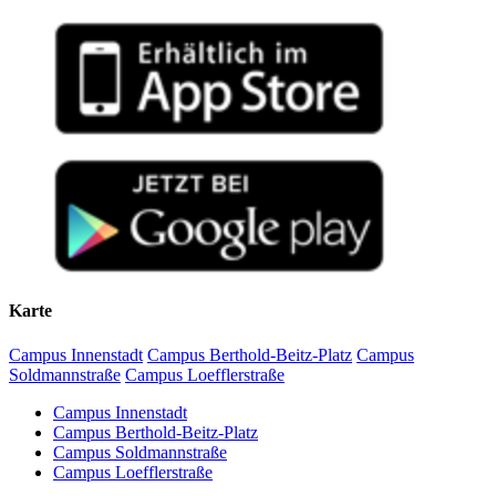
Karte
Campus Innenstadt
Campus Berthold-Beitz-Platz
Campus
Soldmannstraße
Campus Loefflerstraße
Campus Innenstadt
Campus Berthold-Beitz-Platz
Campus Soldmannstraße
Campus Loefflerstraße