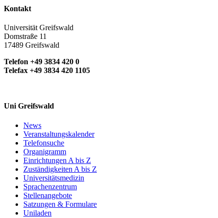
Kontakt
Universität Greifswald
Domstraße 11
17489 Greifswald
Telefon +49 3834 420 0
Telefax +49 3834 420 1105
Uni Greifswald
News
Veranstaltungskalender
Telefonsuche
Organigramm
Einrichtungen A bis Z
Zuständigkeiten A bis Z
Universitätsmedizin
Sprachenzentrum
Stellenangebote
Satzungen & Formulare
Uniladen