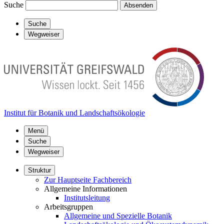
Suche
Absenden
Suche
Wegweiser
Institut für Botanik und Landschaftsökologie
Menü
Suche
Wegweiser
Struktur
Zur Hauptseite Fachbereich
Allgemeine Informationen
Institutsleitung
Arbeitsgruppen
Allgemeine und Spezielle Botanik