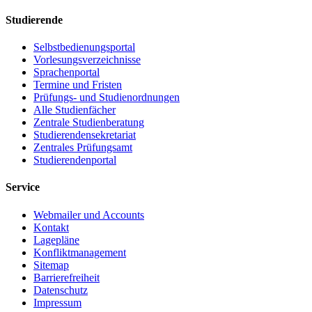
Studierende
Selbstbedienungsportal
Vorlesungsverzeichnisse
Sprachenportal
Termine und Fristen
Prüfungs- und Studienordnungen
Alle Studienfächer
Zentrale Studienberatung
Studierendensekretariat
Zentrales Prüfungsamt
Studierendenportal
Service
Webmailer und Accounts
Kontakt
Lagepläne
Konfliktmanagement
Sitemap
Barrierefreiheit
Datenschutz
Impressum