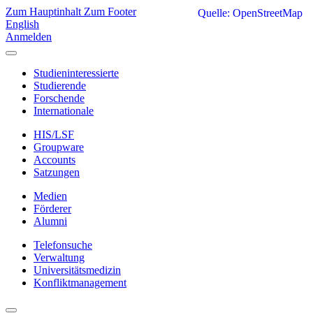
Zum Hauptinhalt
Zum Footer
Quelle: OpenStreetMap
English
Anmelden
Studieninteressierte
Studierende
Forschende
Internationale
HIS/LSF
Groupware
Accounts
Satzungen
Medien
Förderer
Alumni
Telefonsuche
Verwaltung
Universitätsmedizin
Konfliktmanagement