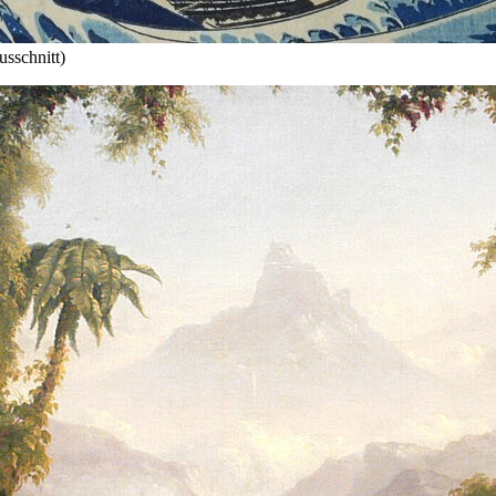
sschnitt)