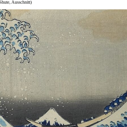
hute, Ausschnitt)