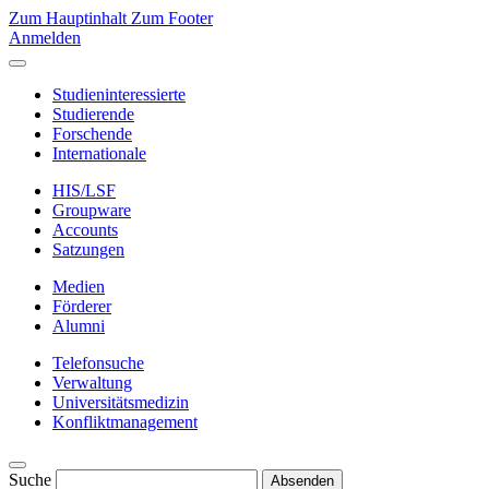
Zum Hauptinhalt
Zum Footer
Anmelden
Studieninteressierte
Studierende
Forschende
Internationale
HIS/LSF
Groupware
Accounts
Satzungen
Medien
Förderer
Alumni
Telefonsuche
Verwaltung
Universitätsmedizin
Konfliktmanagement
Suche
Absenden