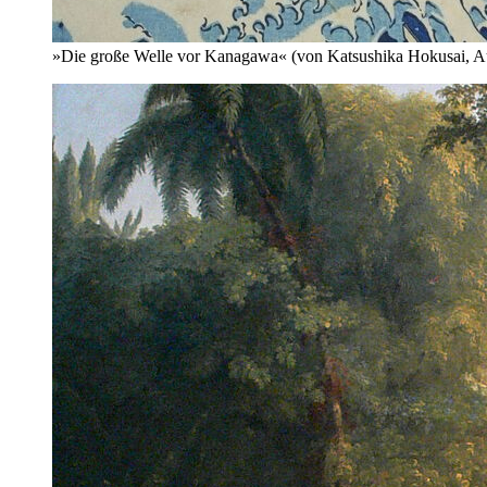
»Die große Welle vor Kanagawa« (von Katsushika Hokusai, Au