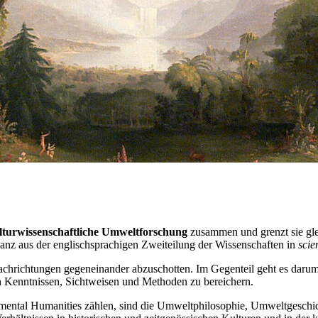
ulturwissenschaftliche Umweltforschung
zusammen und grenzt sie glei
nanz aus der englischsprachigen Zweiteilung der Wissenschaften in
scie
achrichtungen gegeneinander abzuschotten. Im Gegenteil geht es darum
n Kenntnissen, Sichtweisen und Methoden zu bereichern.
onmental Humanities zählen, sind die Umweltphilosophie, Umweltgeschi