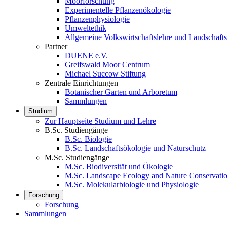
Moorforschung
Experimentelle Pflanzenökologie
Pflanzenphysiologie
Umweltethik
Allgemeine Volkswirtschaftslehre und Landschaf
Partner
DUENE e.V.
Greifswald Moor Centrum
Michael Succow Stiftung
Zentrale Einrichtungen
Botanischer Garten und Arboretum
Sammlungen
Studium
Zur Hauptseite Studium und Lehre
B.Sc. Studiengänge
B.Sc. Biologie
B.Sc. Landschaftsökologie und Naturschutz
M.Sc. Studiengänge
M.Sc. Biodiversität und Ökologie
M.Sc. Landscape Ecology and Nature Conservati
M.Sc. Molekularbiologie und Physiologie
Forschung
Forschung
Sammlungen