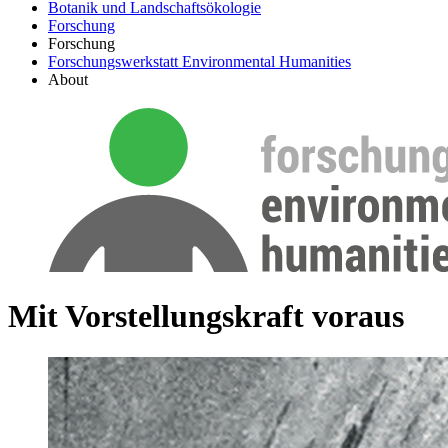
Botanik und Landschaftsökologie
Forschung
Forschung
Forschungswerkstatt Environmental Humanities
About
Mit Vorstellungskraft voraus