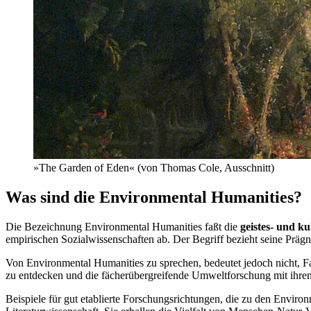
»The Garden of Eden« (von Thomas Cole, Ausschnitt)
Was sind die Environmental Humanities?
Die Bezeichnung Environmental Humanities faßt die
geistes- und k
empirischen Sozialwissenschaften ab. Der Begriff bezieht seine Präg
Von Environmental Humanities zu sprechen, bedeutet jedoch nicht, F
zu entdecken und die fächerübergreifende Umweltforschung mit ihre
Beispiele für gut etablierte Forschungsrichtungen, die zu den Envir