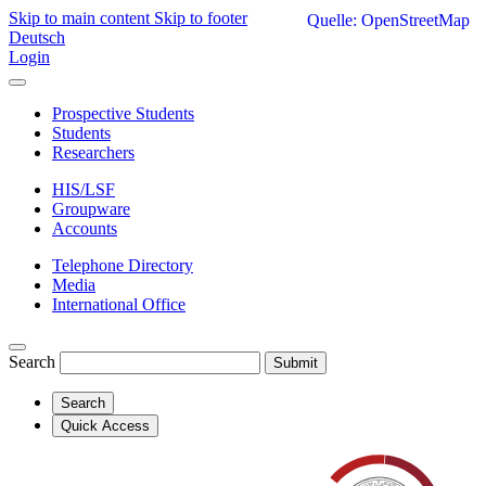
Skip to main content
Skip to footer
Quelle: OpenStreetMap
Deutsch
Login
Prospective Students
Students
Researchers
HIS/LSF
Groupware
Accounts
Telephone Directory
Media
International Office
Search
Submit
Search
Quick Access