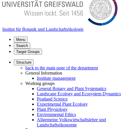
Institut für Botanik und Landschaftsökologie
Menu
Search
Target Groups
Structure
back to the main page of the department
General Information
Institute management
Working groups
General Botany and Plant Systematics
Landscape Ecology and Ecosystem Dynamics
Peatland Science
Experimental Plant Ecology
Plant Physiology
Environmental Ethics
Allgemeine Volkswirtschaftslehre und
Landschaftsökonomie