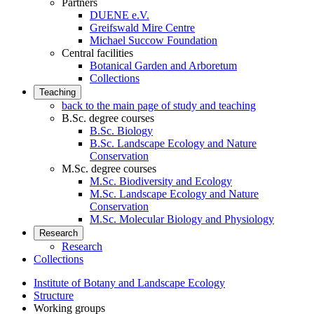
Partners
DUENE e.V.
Greifswald Mire Centre
Michael Succow Foundation
Central facilities
Botanical Garden and Arboretum
Collections
Teaching
back to the main page of study and teaching
B.Sc. degree courses
B.Sc. Biology
B.Sc. Landscape Ecology and Nature
Conservation
M.Sc. degree courses
M.Sc. Biodiversity and Ecology
M.Sc. Landscape Ecology and Nature
Conservation
M.Sc. Molecular Biology and Physiology
Research
Research
Collections
Institute of Botany and Landscape Ecology
Structure
Working groups