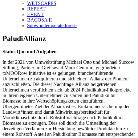
WETSCAPES
REPEAT
EVENT
BACOSA II
Snow in temperate forests
PaludiAllianz
Status Quo und Aufgaben
In der 2021 von Umweltstiftung Michael Otto und Michael Succow
Stiftung, Partner im Greifswald Moor Centrum, gegründeten
toMOORow Initiative ist es gelungen, branchenführende
Unternehmen zu akquirieren und sich einer "Allianz der Pioniere"
anzuschließen. Die dieser Nachfrage-Allianz beigetretenen
Unternehmen verpflichten sich, ab 2024 Paludikultur-Pilotprojekte
in ihrem eigenen Unternehmen zu starten und Paludikultur-
Biomasse in ihre Wertschöpfungsketten einzuführen.
Übergeordnetes Ziel der Allianz ist es, Einkommenssicherung der
Landwirt*innen und damit Mitwirkungsbereitschaft für
Moorklimaschutz durch Rohstoffnachfrage nach Paludikultur-
Biomasse zu erzeugen. Dies soll durch die Umstellung der
derzeitigen Verfahren zur Herstellung bewährter Produkte hin zu
einem Rohstoff-Anteil an Paludikultur-Biomasse mit entsprechender