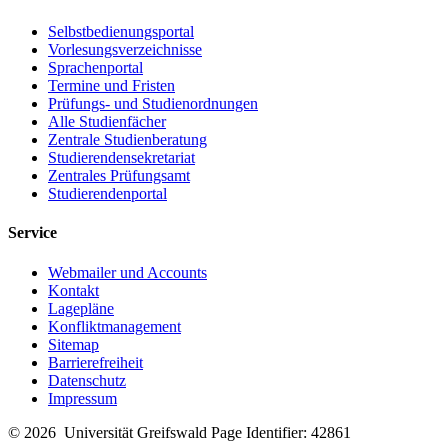
Selbstbedienungsportal
Vorlesungsverzeichnisse
Sprachenportal
Termine und Fristen
Prüfungs- und Studienordnungen
Alle Studienfächer
Zentrale Studienberatung
Studierendensekretariat
Zentrales Prüfungsamt
Studierendenportal
Service
Webmailer und Accounts
Kontakt
Lagepläne
Konfliktmanagement
Sitemap
Barrierefreiheit
Datenschutz
Impressum
© 2026 Universität Greifswald
Page Identifier: 42861