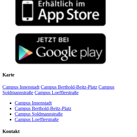
Karte
Campus Innenstadt
Campus Berthold-Beitz-Platz
Campus
Soldmannstraße
Campus Loefflerstraße
Campus Innenstadt
Campus Berthold-Beitz-Platz
Campus Soldmannstraße
Campus Loefflerstraße
Kontakt