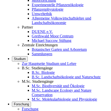
Moorforschung
Experimentelle Pflanzenökologie
Pflanzenphysiologie
Umweltethik
Allgemeine Volkswirtschaftslehre und
Landschaftsökonomie
Partner
DUENE e.V.
Greifswald Moor Centrum
Michael Succow Stiftung
Zentrale Einrichtungen
Botanischer Garten und Arboretum
Sammlungen
Studium
Zur Hauptseite Studium und Lehre
B.Sc. Studiengänge
B.Sc. Biologie
B.Sc. Landschaftsökologie und Naturschutz
M.Sc. Studiengänge
M.Sc. Biodiversität und Ökologie
M.Sc. Landscape Ecology and Nature
Conservation
M.Sc. Molekularbiologie und Physiologie
Forschung
Forschung