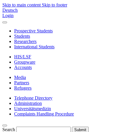
Skip to main content
Skip to footer
Deutsch
Login
Prospective Students
Students
Researchers
International Students
HIS/LSF
Groupware
Accounts
Media
Partners
Refugees
Telephone Directory
Administration
Universitätsmedizin
Complaints Handling Procedure
Search
Submit