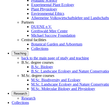
Peatland Science
Experimental Plant Ecology
Plant Physiology
Environmental Ethics
Allgemeine Volkswirtschaftslehre und Landschaf
Partners
DUENE e.V.
Greifswald Mire Centre
Michael Succow Foundation
Central facilities
Botanical Garden and Arboretum
Collections
Teaching
back to the main page of study and teaching
B.Sc. degree courses
B.Sc. Biology
B.Sc. Landscape Ecology and Nature Conservatio
M.Sc. degree courses
M.Sc. Biodiversity and Ecology
M.Sc. Landscape Ecology and Nature Conservati
M.Sc. Molecular Biology and Physiology
Research
Research
Collections