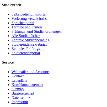
Studierende
Selbstbedienungsportal
Vorlesungsverzeichnisse
Sprachenportal
Termine und Fristen
Prüfungs- und Studienordnungen
Alle Studienfächer
Zentrale Studienberatung
Studierendensekretariat
Zentrales Prüfungsamt
Studierendenportal
Service
Webmailer und Accounts
Kontakt
Lagepläne
Konfliktmanagement
Sitemap
Barrierefreiheit
Datenschutz
Impressum