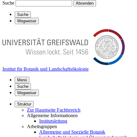
Suche
Absenden
Suche
Wegweiser
Institut für Botanik und Landschaftsökologie
Menü
Suche
Wegweiser
Struktur
Zur Hauptseite Fachbereich
Allgemeine Informationen
Institutsleitung
Arbeitsgruppen
Allgemeine und Spezielle Botanik