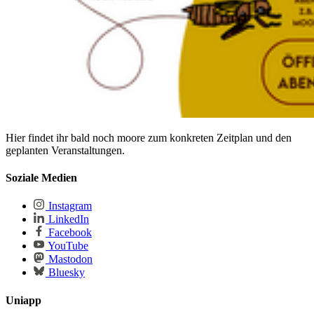
Hier findet ihr bald noch moore zum konkreten Zeitplan und den
geplanten Veranstaltungen.
Soziale Medien
Instagram
LinkedIn
Facebook
YouTube
Mastodon
Bluesky
Uniapp