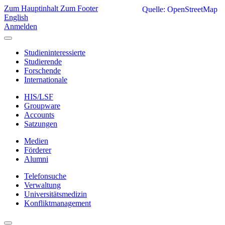
Zum Hauptinhalt
Zum Footer
Quelle: OpenStreetMap
English
Anmelden
Studieninteressierte
Studierende
Forschende
Internationale
HIS/LSF
Groupware
Accounts
Satzungen
Medien
Förderer
Alumni
Telefonsuche
Verwaltung
Universitätsmedizin
Konfliktmanagement