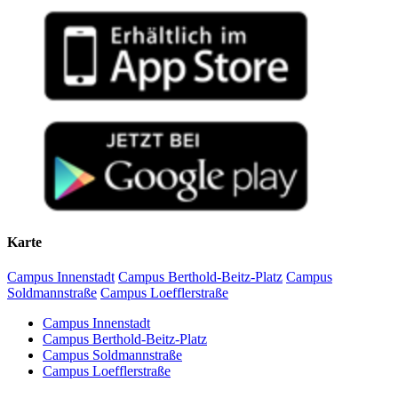
Karte
Campus Innenstadt
Campus Berthold-Beitz-Platz
Campus
Soldmannstraße
Campus Loefflerstraße
Campus Innenstadt
Campus Berthold-Beitz-Platz
Campus Soldmannstraße
Campus Loefflerstraße