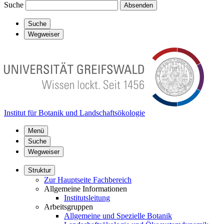
Suche
Absenden
Suche
Wegweiser
Institut für Botanik und Landschaftsökologie
Menü
Suche
Wegweiser
Struktur
Zur Hauptseite Fachbereich
Allgemeine Informationen
Institutsleitung
Arbeitsgruppen
Allgemeine und Spezielle Botanik