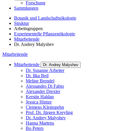
Forschung
Sammlungen
Botanik und Landschaftsökologie
Struktur
Arbeitsgruppen
Experimentelle Pflanzenökologie
Mitarbeitende
Dr. Andrey Malyshev
Mitarbeitende
Mitarbeitende
Dr. Andrey Malyshev
Dr. Susanne Arbeiter
Dr. Ilka Beil
Meline Brendel
Alessandro Di Fabio
Alexander Drexler
Kerstin Haldan
Jessica Hintze
Clemens Kleinspehn
Prof. Dr. Jürgen Kreyling
Dr. Andrey Malyshev
Hanna Martens
Bo Peters