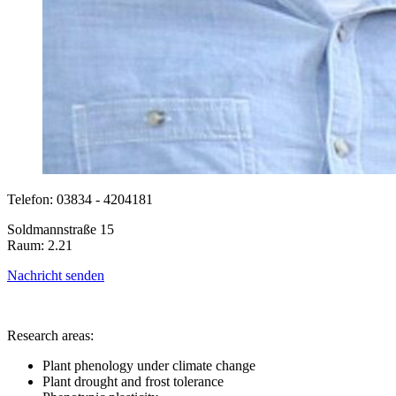
Telefon: 03834 - 4204181
Soldmannstraße 15
Raum: 2.21
Nachricht senden
Research areas:
Plant phenology under climate change
Plant drought and frost tolerance