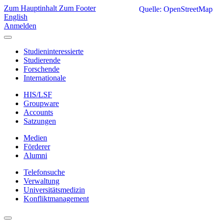
Zum Hauptinhalt
Zum Footer
Quelle: OpenStreetMap
English
Anmelden
Studieninteressierte
Studierende
Forschende
Internationale
HIS/LSF
Groupware
Accounts
Satzungen
Medien
Förderer
Alumni
Telefonsuche
Verwaltung
Universitätsmedizin
Konfliktmanagement