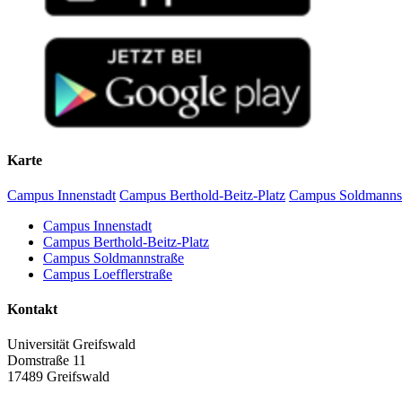
Karte
Campus Innenstadt
Campus Berthold-Beitz-Platz
Campus Soldmanns
Campus Innenstadt
Campus Berthold-Beitz-Platz
Campus Soldmannstraße
Campus Loefflerstraße
Kontakt
Universität Greifswald
Domstraße 11
17489 Greifswald