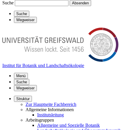
Suche
Absenden
Suche
Wegweiser
Institut für Botanik und Landschaftsökologie
Menü
Suche
Wegweiser
Struktur
Zur Hauptseite Fachbereich
Allgemeine Informationen
Institutsleitung
Arbeitsgruppen
Allgemeine und Spezielle Botanik