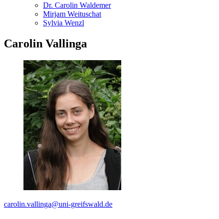
Dr. Carolin Waldemer
Mirjam Weituschat
Sylvia Wenzl
Carolin Vallinga
carolin.vallinga
@uni-greifswald
.de