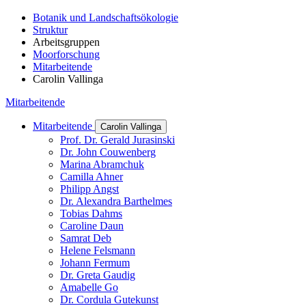
Botanik und Landschaftsökologie
Struktur
Arbeitsgruppen
Moorforschung
Mitarbeitende
Carolin Vallinga
Mitarbeitende
Mitarbeitende
Carolin Vallinga
Prof. Dr. Gerald Jurasinski
Dr. John Couwenberg
Marina Abramchuk
Camilla Ahner
Philipp Angst
Dr. Alexandra Barthelmes
Tobias Dahms
Caroline Daun
Samrat Deb
Helene Felsmann
Johann Fermum
Dr. Greta Gaudig
Amabelle Go
Dr. Cordula Gutekunst