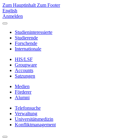
Zum Hauptinhalt
Zum Footer
English
Anmelden
Studieninteressierte
Studierende
Forschende
Internationale
HIS/LSF
Groupware
Accounts
Satzungen
Medien
Förderer
Alumni
Telefonsuche
Verwaltung
Universitätsmedizin
Konfliktmanagement