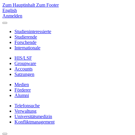
Zum Hauptinhalt
Zum Footer
English
Anmelden
Studieninteressierte
Studierende
Forschende
Internationale
HIS/LSF
Groupware
Accounts
Satzungen
Medien
Förderer
Alumni
Telefonsuche
Verwaltung
Universitätsmedizin
Konfliktmanagement