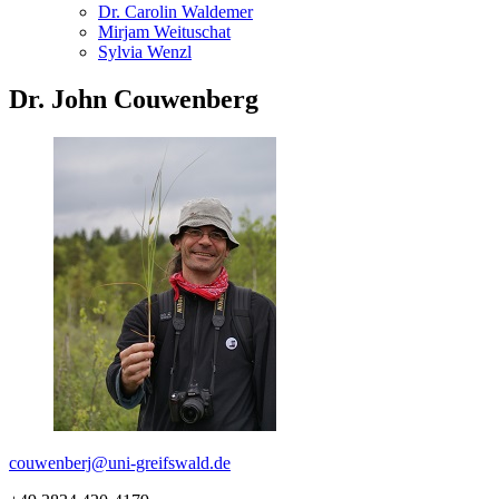
Dr. Carolin Waldemer
Mirjam Weituschat
Sylvia Wenzl
Dr. John Couwenberg
couwenberj
@uni-greifswald
.de