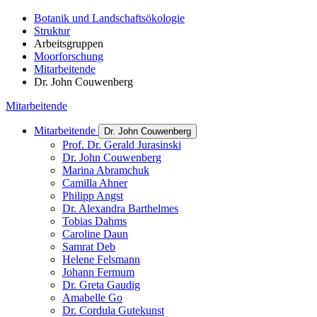
Botanik und Landschaftsökologie
Struktur
Arbeitsgruppen
Moorforschung
Mitarbeitende
Dr. John Couwenberg
Mitarbeitende
Mitarbeitende
Dr. John Couwenberg
Prof. Dr. Gerald Jurasinski
Dr. John Couwenberg
Marina Abramchuk
Camilla Ahner
Philipp Angst
Dr. Alexandra Barthelmes
Tobias Dahms
Caroline Daun
Samrat Deb
Helene Felsmann
Johann Fermum
Dr. Greta Gaudig
Amabelle Go
Dr. Cordula Gutekunst