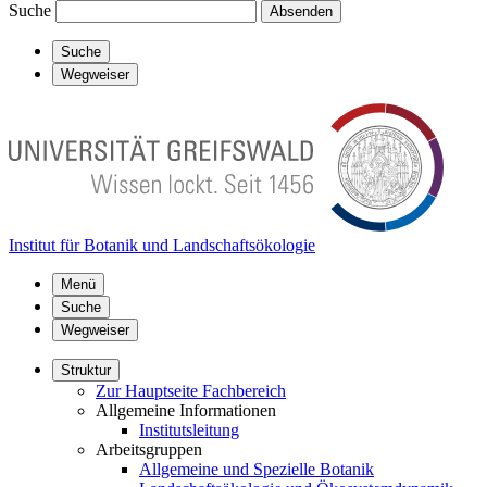
Suche
Absenden
Suche
Wegweiser
Institut für Botanik und Landschaftsökologie
Menü
Suche
Wegweiser
Struktur
Zur Hauptseite Fachbereich
Allgemeine Informationen
Institutsleitung
Arbeitsgruppen
Allgemeine und Spezielle Botanik