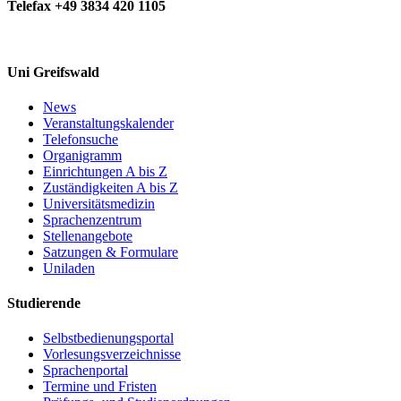
Telefax +49 3834 420 1105
Uni Greifswald
News
Veranstaltungskalender
Telefonsuche
Organigramm
Einrichtungen A bis Z
Zuständigkeiten A bis Z
Universitätsmedizin
Sprachenzentrum
Stellenangebote
Satzungen & Formulare
Uniladen
Studierende
Selbstbedienungsportal
Vorlesungsverzeichnisse
Sprachenportal
Termine und Fristen