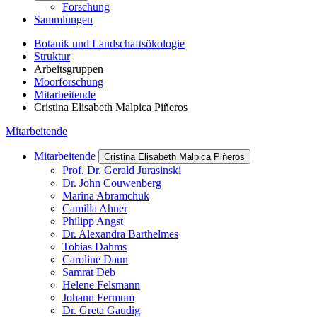
Forschung
Sammlungen
Botanik und Landschaftsökologie
Struktur
Arbeitsgruppen
Moorforschung
Mitarbeitende
Cristina Elisabeth Malpica Piñeros
Mitarbeitende
Mitarbeitende
Cristina Elisabeth Malpica Piñeros
Prof. Dr. Gerald Jurasinski
Dr. John Couwenberg
Marina Abramchuk
Camilla Ahner
Philipp Angst
Dr. Alexandra Barthelmes
Tobias Dahms
Caroline Daun
Samrat Deb
Helene Felsmann
Johann Fermum
Dr. Greta Gaudig