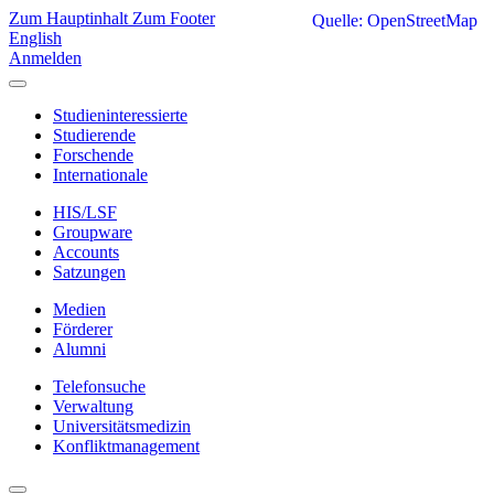
Zum Hauptinhalt
Zum Footer
Quelle: OpenStreetMap
English
Anmelden
Studieninteressierte
Studierende
Forschende
Internationale
HIS/LSF
Groupware
Accounts
Satzungen
Medien
Förderer
Alumni
Telefonsuche
Verwaltung
Universitätsmedizin
Konfliktmanagement