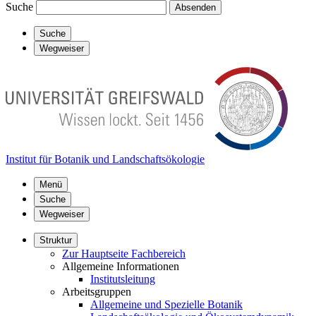
Suche
Absenden
Suche
Wegweiser
Institut für Botanik und Landschaftsökologie
Menü
Suche
Wegweiser
Struktur
Zur Hauptseite Fachbereich
Allgemeine Informationen
Institutsleitung
Arbeitsgruppen
Allgemeine und Spezielle Botanik