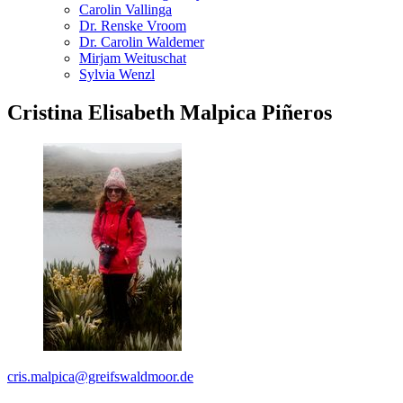
Carolin Vallinga
Dr. Renske Vroom
Dr. Carolin Waldemer
Mirjam Weituschat
Sylvia Wenzl
Cristina Elisabeth Malpica Piñeros
cris.malpica
@greifswaldmoor
.de