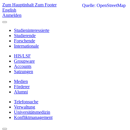
Zum Hauptinhalt
Zum Footer
Quelle: OpenStreetMap
English
Anmelden
Studieninteressierte
Studierende
Forschende
Internationale
HIS/LSF
Groupware
Accounts
Satzungen
Medien
Förderer
Alumni
Telefonsuche
Verwaltung
Universitätsmedizin
Konfliktmanagement