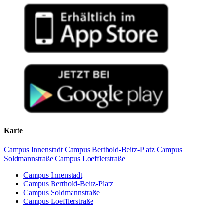
Karte
Campus Innenstadt
Campus Berthold-Beitz-Platz
Campus
Soldmannstraße
Campus Loefflerstraße
Campus Innenstadt
Campus Berthold-Beitz-Platz
Campus Soldmannstraße
Campus Loefflerstraße