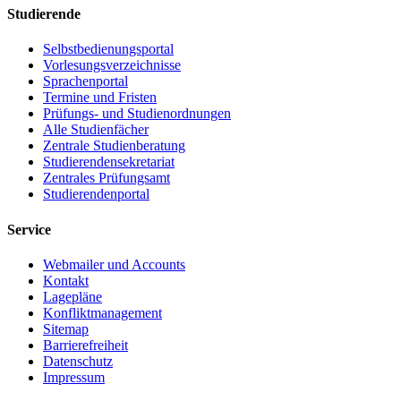
Studierende
Selbstbedienungsportal
Vorlesungsverzeichnisse
Sprachenportal
Termine und Fristen
Prüfungs- und Studienordnungen
Alle Studienfächer
Zentrale Studienberatung
Studierendensekretariat
Zentrales Prüfungsamt
Studierendenportal
Service
Webmailer und Accounts
Kontakt
Lagepläne
Konfliktmanagement
Sitemap
Barrierefreiheit
Datenschutz
Impressum