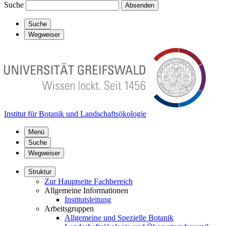
Suche
Absenden
Suche
Wegweiser
Institut für Botanik und Landschaftsökologie
Menü
Suche
Wegweiser
Struktur
Zur Hauptseite Fachbereich
Allgemeine Informationen
Institutsleitung
Arbeitsgruppen
Allgemeine und Spezielle Botanik