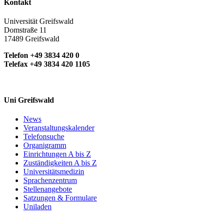
Kontakt
Universität Greifswald
Domstraße 11
17489 Greifswald
Telefon +49 3834 420 0
Telefax +49 3834 420 1105
Uni Greifswald
News
Veranstaltungskalender
Telefonsuche
Organigramm
Einrichtungen A bis Z
Zuständigkeiten A bis Z
Universitätsmedizin
Sprachenzentrum
Stellenangebote
Satzungen & Formulare
Uniladen