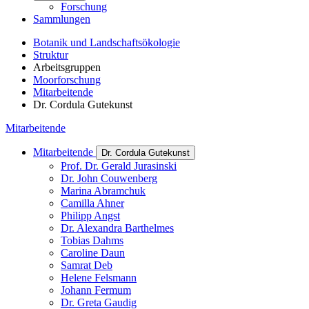
Forschung
Sammlungen
Botanik und Landschaftsökologie
Struktur
Arbeitsgruppen
Moorforschung
Mitarbeitende
Dr. Cordula Gutekunst
Mitarbeitende
Mitarbeitende
Dr. Cordula Gutekunst
Prof. Dr. Gerald Jurasinski
Dr. John Couwenberg
Marina Abramchuk
Camilla Ahner
Philipp Angst
Dr. Alexandra Barthelmes
Tobias Dahms
Caroline Daun
Samrat Deb
Helene Felsmann
Johann Fermum
Dr. Greta Gaudig