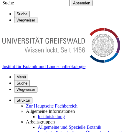
Suche
Absenden
Suche
Wegweiser
Institut für Botanik und Landschaftsökologie
Menü
Suche
Wegweiser
Struktur
Zur Hauptseite Fachbereich
Allgemeine Informationen
Institutsleitung
Arbeitsgruppen
Allgemeine und Spezielle Botanik