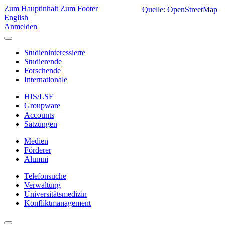
Zum Hauptinhalt
Zum Footer
Quelle: OpenStreetMap
English
Anmelden
Studieninteressierte
Studierende
Forschende
Internationale
HIS/LSF
Groupware
Accounts
Satzungen
Medien
Förderer
Alumni
Telefonsuche
Verwaltung
Universitätsmedizin
Konfliktmanagement