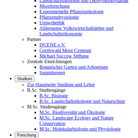
Landschaftsökologie und Ökosystemdynamik
Moorforschung
Experimentelle Pflanzenökologie
Pflanzenphysiologie
Umweltethik
Allgemeine Volkswirtschaftslehre und
Landschaftsökonomie
Partner
DUENE e.V.
Greifswald Moor Centrum
Michael Succow Stiftung
Zentrale Einrichtungen
Botanischer Garten und Arboretum
Sammlungen
Studium
Zur Hauptseite Studium und Lehre
B.Sc. Studiengänge
B.Sc. Biologie
B.Sc. Landschaftsökologie und Naturschutz
M.Sc. Studiengänge
M.Sc. Biodiversität und Ökologie
M.Sc. Landscape Ecology and Nature
Conservation
M.Sc. Molekularbiologie und Physiologie
Forschung