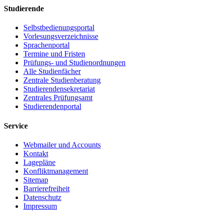
Studierende
Selbstbedienungsportal
Vorlesungsverzeichnisse
Sprachenportal
Termine und Fristen
Prüfungs- und Studienordnungen
Alle Studienfächer
Zentrale Studienberatung
Studierendensekretariat
Zentrales Prüfungsamt
Studierendenportal
Service
Webmailer und Accounts
Kontakt
Lagepläne
Konfliktmanagement
Sitemap
Barrierefreiheit
Datenschutz
Impressum