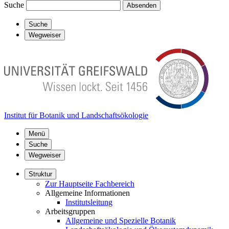
Suche
Absenden
Suche
Wegweiser
Institut für Botanik und Landschaftsökologie
Menü
Suche
Wegweiser
Struktur
Zur Hauptseite Fachbereich
Allgemeine Informationen
Institutsleitung
Arbeitsgruppen
Allgemeine und Spezielle Botanik