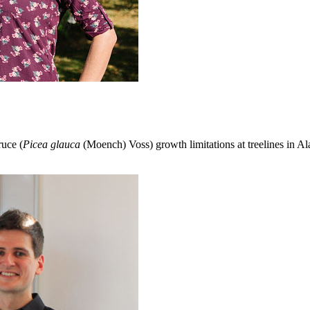
ruce (
Picea glauca
(Moench) Voss) growth limitations at treelines in A