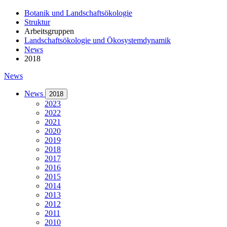
Botanik und Landschaftsökologie
Struktur
Arbeitsgruppen
Landschaftsökologie und Ökosystemdynamik
News
2018
News
News
2018
2023
2022
2021
2020
2019
2018
2017
2016
2015
2014
2013
2012
2011
2010