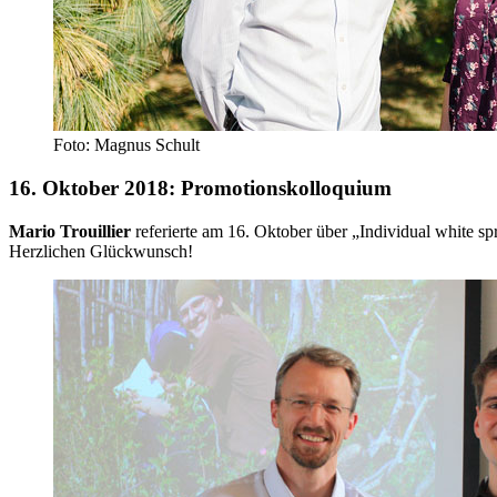
Foto: Magnus Schult
16. Oktober 2018: Promotionskolloquium
Mario Trouillier
referierte am 16. Oktober über „Individual white sp
Herzlichen Glückwunsch!