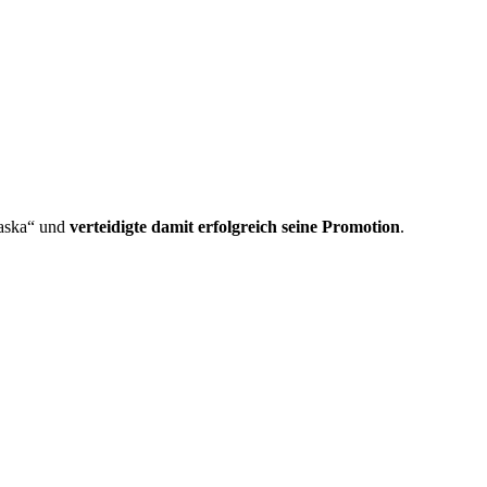
laska“ und
verteidigte damit erfolgreich seine Promotion
.