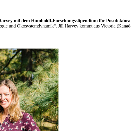
l Harvey mit dem Humboldt-Forschungsstipendium für Postdoktora
ogie und Ökosystemdynamik“. Jill Harvey kommt aus Victoria (Kanada) 