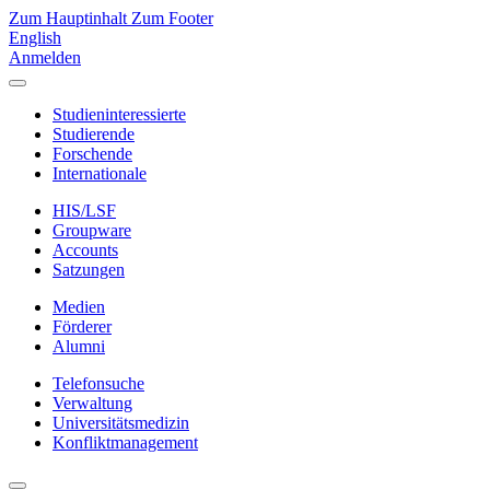
Zum Hauptinhalt
Zum Footer
English
Anmelden
Studieninteressierte
Studierende
Forschende
Internationale
HIS/LSF
Groupware
Accounts
Satzungen
Medien
Förderer
Alumni
Telefonsuche
Verwaltung
Universitätsmedizin
Konfliktmanagement