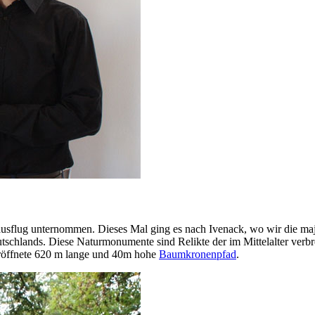
sausflug unternommen. Dieses Mal ging es nach Ivenack, wo wir die ma
utschlands. Diese Naturmonumente sind Relikte der im Mittelalter ver
eröffnete 620 m lange und 40m hohe
Baumkronenpfad
.