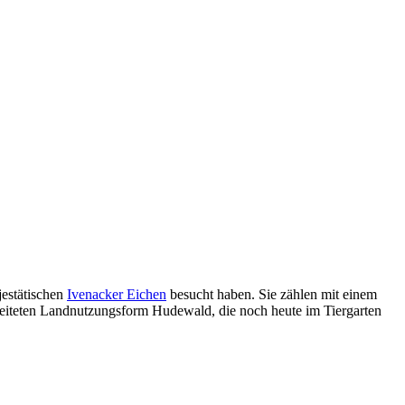
jestätischen
Ivenacker Eichen
besucht haben. Sie zählen mit einem
breiteten Landnutzungsform Hudewald, die noch heute im Tiergarten